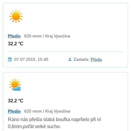
Předín
620 mnm / Kraj Vysočina
32.2 °C
07.07.2015, 15:40
Zaslal/a:
Předa
32.2 °C
Předín
620 mnm / Kraj Vysočina
Ráno nás přešla slabá bouřka napršelo při ní
0,6mm,pořát velké sucho.