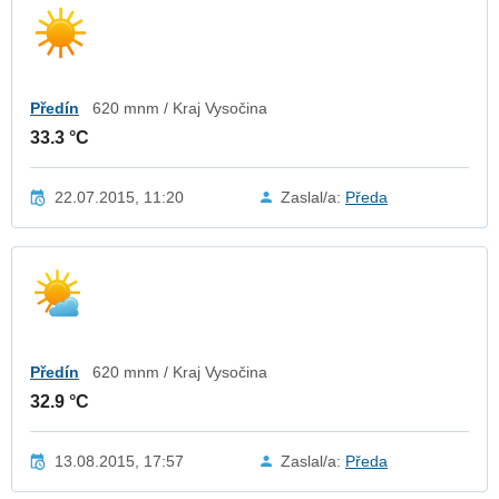
Předín
620 mnm / Kraj Vysočina
33.3 °C
22.07.2015, 11:20
Zaslal/a:
Předa
Předín
620 mnm / Kraj Vysočina
32.9 °C
13.08.2015, 17:57
Zaslal/a:
Předa