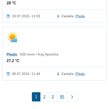
28 °C
19.07.2015, 11:03
Zaslal/a:
Předa
Předín
620 mnm / Kraj Vysočina
27.2 °C
08.07.2014, 11:44
Zaslal/a:
Předa
1
2
3
95