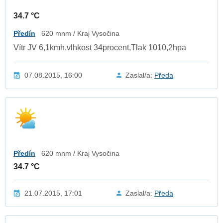
34.7 °C
Předín
620 mnm / Kraj Vysočina
Vítr JV 6,1kmh,vlhkost 34procent,Tlak 1010,2hpa
07.08.2015, 16:00
Zaslal/a:
Předa
Předín
620 mnm / Kraj Vysočina
34.7 °C
21.07.2015, 17:01
Zaslal/a:
Předa