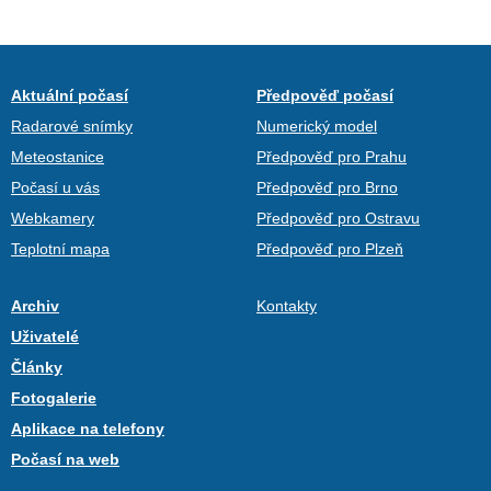
Aktuální počasí
Předpověď počasí
Radarové snímky
Numerický model
Meteostanice
Předpověď pro Prahu
Počasí u vás
Předpověď pro Brno
Webkamery
Předpověď pro Ostravu
Teplotní mapa
Předpověď pro Plzeň
Archiv
Kontakty
Uživatelé
Články
Fotogalerie
Aplikace na telefony
Počasí na web