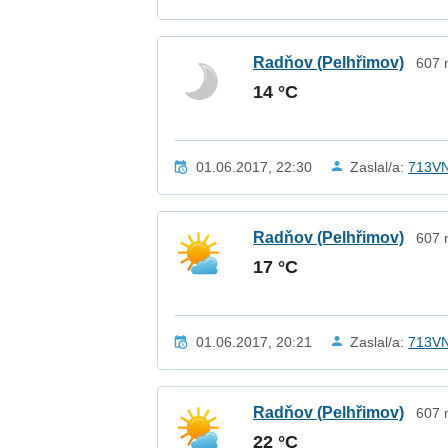
Radňov (Pelhřimov)
607 
14 °C
01.06.2017, 22:30
Zaslal/a:
713V
Radňov (Pelhřimov)
607 
17 °C
01.06.2017, 20:21
Zaslal/a:
713V
Radňov (Pelhřimov)
607 
22 °C