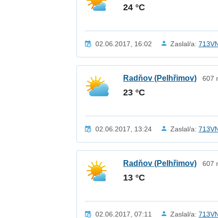
24 °C
02.06.2017, 16:02
Zaslal/a:
713V
Radňov (Pelhřimov)
607 
23 °C
02.06.2017, 13:24
Zaslal/a:
713V
Radňov (Pelhřimov)
607 
13 °C
02.06.2017, 07:11
Zaslal/a:
713V