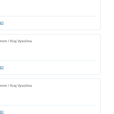
NO
mnm / Kraj Vysočina
NO
mnm / Kraj Vysočina
NO