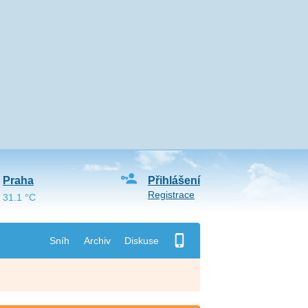
Praha
Přihlášení
Registrace
31.1 °C
Sníh
Archiv
Diskuse