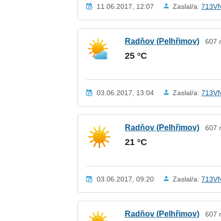
11.06.2017, 12:07
Zaslal/a:
713V
Radňov (Pelhřimov)
607 
25 °C
03.06.2017, 13:04
Zaslal/a:
713V
Radňov (Pelhřimov)
607 
21 °C
03.06.2017, 09:20
Zaslal/a:
713V
Radňov (Pelhřimov)
607 