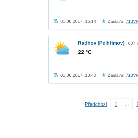
01.06.2017, 16:14
Zaslal/a:
713V
Radňov (Pelhřimov)
607 
22 °C
01.06.2017, 13:40
Zaslal/a:
713V
Předchozí
1
...