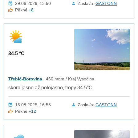
29.06.2026, 13:50
Zaslal/a:
GASTONN
Pěkné
+8
34.5 °C
Třebíč-Borovina
460 mnm / Kraj Vysočina
skoro jasno až polojasno, tropy 34.5°C
15.08.2025, 16:55
Zaslal/a:
GASTONN
Pěkné
+12