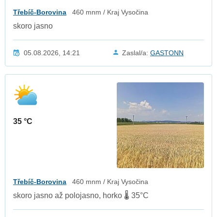
Třebíč-Borovina
460 mnm / Kraj Vysočina
skoro jasno
05.08.2026, 14:21
Zaslal/a:
GASTONN
35 °C
Třebíč-Borovina
460 mnm / Kraj Vysočina
skoro jasno až polojasno, horko 🌡️ 35°C