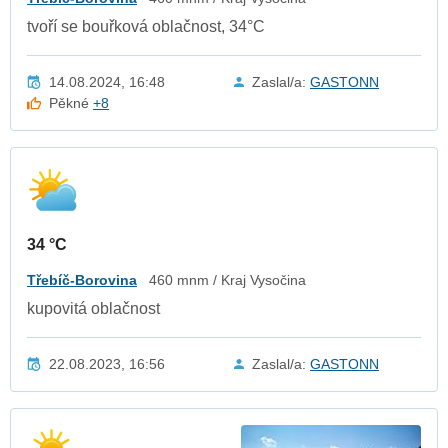
tvoří se bouřková oblačnost, 34°C
14.08.2024, 16:48
Zaslal/a:
GASTONN
Pěkné
+8
34 °C
Třebíč-Borovina
460 mnm / Kraj Vysočina
kupovitá oblačnost
22.08.2023, 16:56
Zaslal/a:
GASTONN