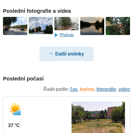
Poslední fotografie a videa
Přehrát
Další snímky
Poslední počasí
Řadit podle:
čas
,
teplota
,
fotografie
,
video
37 °C