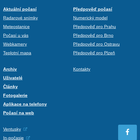
Aktuální počasí
Předpověď počasí
Radarové snímky
Numerický model
Meteostanice
Předpověď pro Prahu
Počasí u vás
Předpověď pro Brno
Webkamery
Předpověď pro Ostravu
Teplotní mapa
Předpověď pro Plzeň
Archiv
Kontakty
Uživatelé
Články
Fotogalerie
Aplikace na telefony
Počasí na web
Ventusky
In-počasie