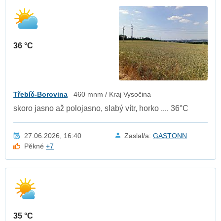
36 °C
Třebíč-Borovina
460 mnm / Kraj Vysočina
skoro jasno až polojasno, slabý vítr, horko .... 36°C
27.06.2026, 16:40
Zaslal/a:
GASTONN
Pěkné
+7
35 °C