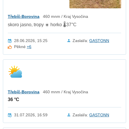
Třebíč-Borovina
460 mnm / Kraj Vysočina
skoro jasno, tropy ☀️ horko 🌡️37°C
28.06.2026, 15:25
Zaslal/a:
GASTONN
Pěkné
+6
Třebíč-Borovina
460 mnm / Kraj Vysočina
36 °C
31.07.2026, 16:59
Zaslal/a:
GASTONN