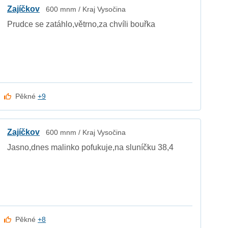
Zajíčkov
600 mnm / Kraj Vysočina
Prudce se zatáhlo,větrno,za chvíli bouřka
Pěkné
+9
Zajíčkov
600 mnm / Kraj Vysočina
Jasno,dnes malinko pofukuje,na sluníčku 38,4
Pěkné
+8