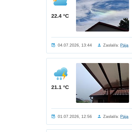
22.4 °C
04.07.2026, 13:44
Zaslal/a:
Pája
21.1 °C
01.07.2026, 12:56
Zaslal/a:
Pája