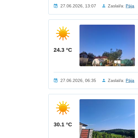
27.06.2026, 13:07
Zaslal/a:
Pája
24.3 °C
27.06.2026, 06:35
Zaslal/a:
Pája
30.1 °C