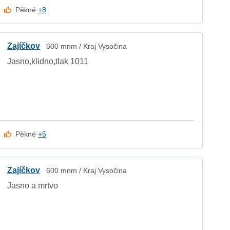
Pěkné
+8
Zajíčkov
600 mnm / Kraj Vysočina
Jasno,klidno,tlak 1011
Pěkné
+5
Zajíčkov
600 mnm / Kraj Vysočina
Jasno a mrtvo