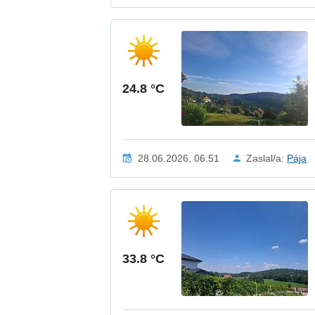
24.8 °C
28.06.2026, 06:51
Zaslal/a:
Pája
33.8 °C