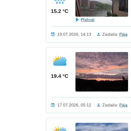
15.2 °C
Přehrát
19.07.2026, 14:13
Zaslal/a:
Pája
19.4 °C
17.07.2026, 05:12
Zaslal/a:
Pája