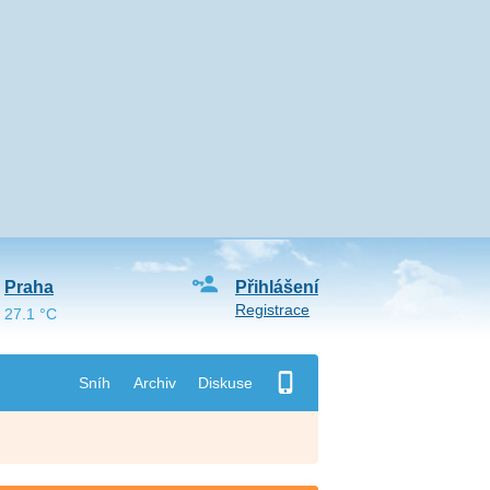
Praha
Přihlášení
Registrace
27.1 °C
Sníh
Archiv
Diskuse