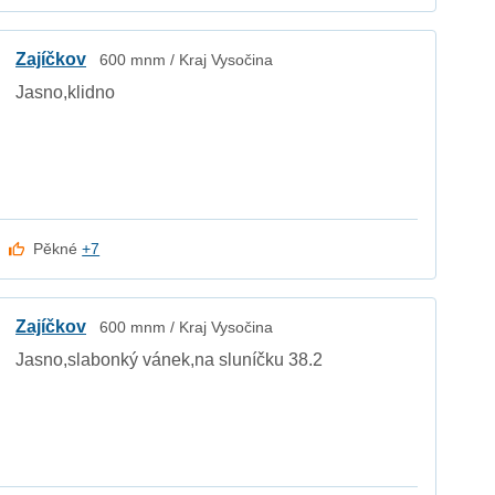
Zajíčkov
600 mnm / Kraj Vysočina
Jasno,klidno
Pěkné
+7
Zajíčkov
600 mnm / Kraj Vysočina
Jasno,slabonký vánek,na sluníčku 38.2