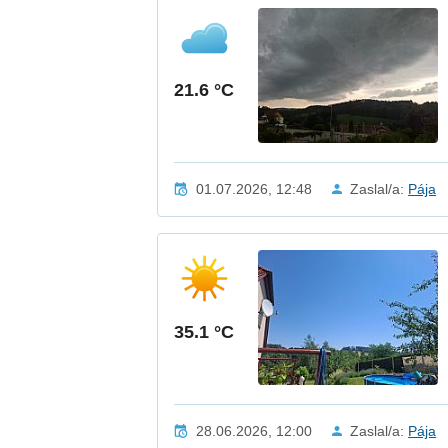
21.6 °C
01.07.2026, 12:48
Zaslal/a:
Pája
35.1 °C
28.06.2026, 12:00
Zaslal/a:
Pája