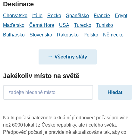
Destinace
Chorvatsko
Itálie
Řecko
Španělsko
Francie
Egypt
Maďarsko
Černá Hora
USA
Turecko
Tunisko
Bulharsko
Slovensko
Rakousko
Polsko
Německo
Všechny státy
Jakékoliv místo na světě
Na In-počasí naleznete aktuální předpověď počasí pro více
než 6000 lokalit z České republiky, ale i celého světa.
Předpověď počasí je pravidelně aktualizována tak, aby co