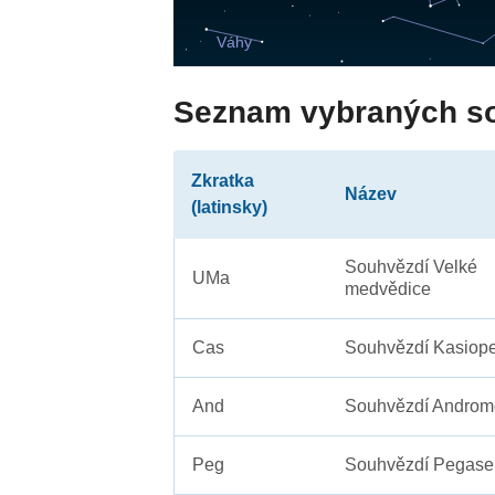
Seznam vybraných s
Zkratka
Název
(latinsky)
Souhvězdí Velké
UMa
medvědice
Cas
Souhvězdí Kasiope
And
Souhvězdí Androm
Peg
Souhvězdí Pegase