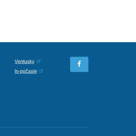
Ventusky
In-počasie