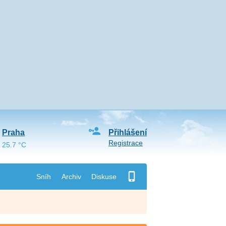
Praha
Přihlášení
Registrace
25.7 °C
Sníh
Archiv
Diskuse