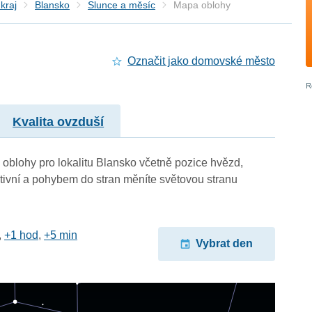
kraj
Blansko
Slunce a měsíc
Mapa oblohy
Označit jako domovské město
Kvalita ovzduší
oblohy pro lokalitu Blansko včetně pozice hvězd,
ktivní a pohybem do stran měníte světovou stranu
,
+1 hod
,
+5 min
Vybrat den