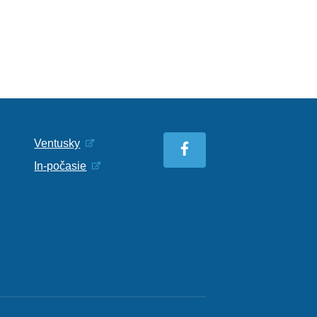
Ventusky
In-počasie