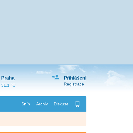
Praha
Přihlášení
Registrace
31.1 °C
Sníh
Archiv
Diskuse