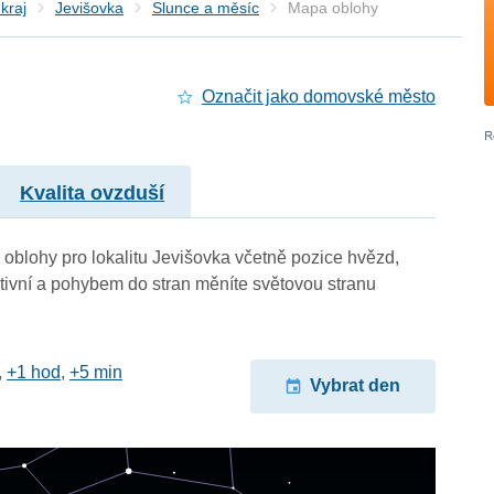
kraj
Jevišovka
Slunce a měsíc
Mapa oblohy
Označit jako domovské město
Kvalita ovzduší
oblohy pro lokalitu Jevišovka včetně pozice hvězd,
ktivní a pohybem do stran měníte světovou stranu
,
+1 hod
,
+5 min
Vybrat den