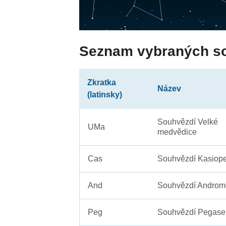
Seznam vybraných s
Zkratka
Název
(latinsky)
Souhvězdí Velké
UMa
medvědice
Cas
Souhvězdí Kasiope
And
Souhvězdí Androm
Peg
Souhvězdí Pegase