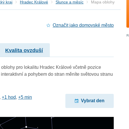
ký kraj
Hradec Králové
Slunce a měsíc
Mapa oblohy
é
Označit jako domovské město
Kvalita ovzduší
oblohy pro lokalitu Hradec Králové včetně pozice
 interaktivní a pohybem do stran měníte světovou stranu
,
+1 hod
,
+5 min
Vybrat den