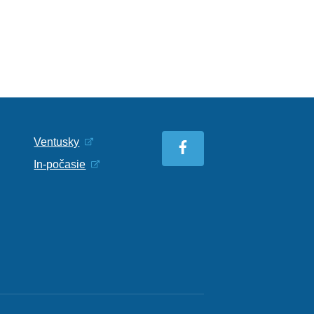
Ventusky
In-počasie