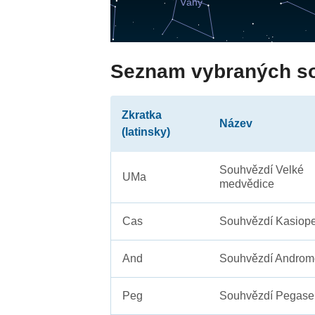
Seznam vybraných s
Zkratka
Název
(latinsky)
Souhvězdí Velké
UMa
medvědice
Cas
Souhvězdí Kasiope
And
Souhvězdí Androm
Peg
Souhvězdí Pegase