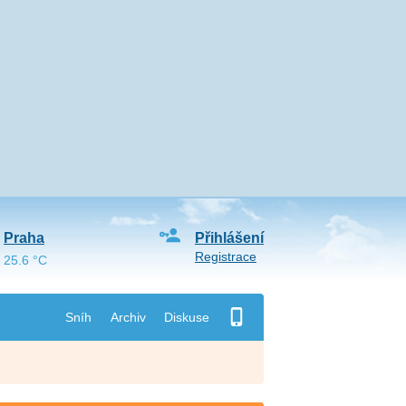
Praha
Přihlášení
Registrace
25.6 °C
Sníh
Archiv
Diskuse