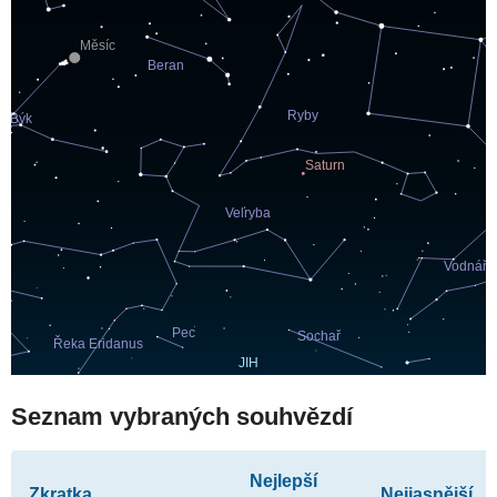
Seznam vybraných souhvězdí
Nejlepší
Zkratka
Nejjasnější