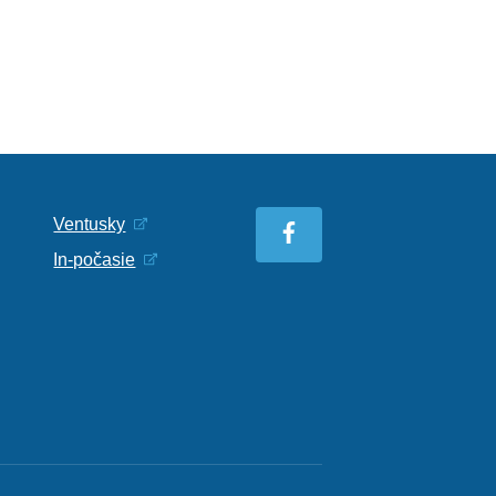
Ventusky
In-počasie