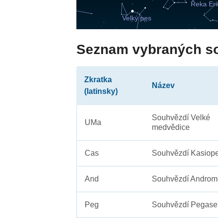
Seznam vybraných s
Zkratka
Název
(latinsky)
Souhvězdí Velké
UMa
medvědice
Cas
Souhvězdí Kasiope
And
Souhvězdí Androm
Peg
Souhvězdí Pegase