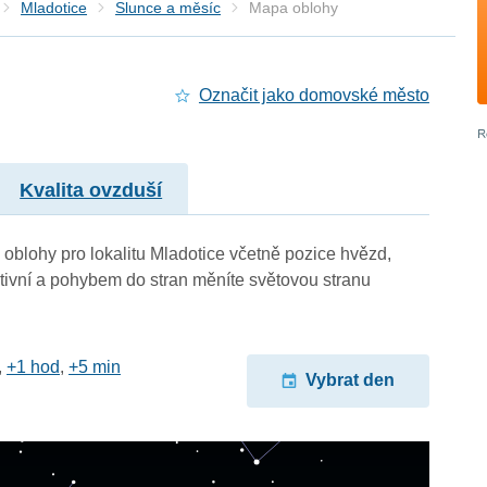
Mladotice
Slunce a měsíc
Mapa oblohy
Označit jako domovské město
Kvalita ovzduší
oblohy pro lokalitu Mladotice včetně pozice hvězd,
ktivní a pohybem do stran měníte světovou stranu
,
+1 hod
,
+5 min
Vybrat den