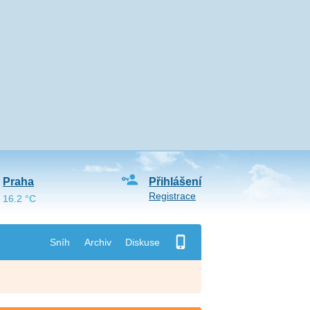
Praha
Přihlášení
Registrace
16.2 °C
Sníh
Archiv
Diskuse