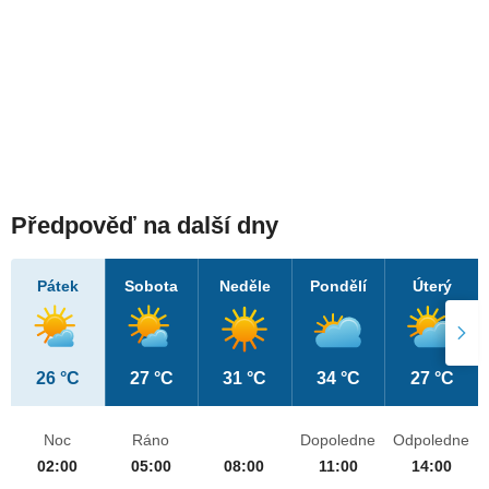
Předpověď na další dny
Pátek
Sobota
Neděle
Pondělí
Úterý
26 °C
27 °C
31 °C
34 °C
27 °C
Noc
Ráno
Dopoledne
Odpoledne
02:00
05:00
08:00
11:00
14:00