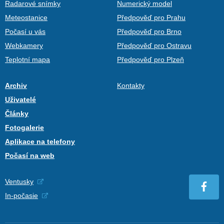
Radarové snímky
Numerický model
Meteostanice
Předpověď pro Prahu
Počasí u vás
Předpověď pro Brno
Webkamery
Předpověď pro Ostravu
Teplotní mapa
Předpověď pro Plzeň
Archiv
Kontakty
Uživatelé
Články
Fotogalerie
Aplikace na telefony
Počasí na web
Ventusky
In-počasie