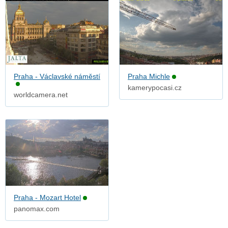
Praha - Václavské náměstí
Praha Michle
kamerypocasi.cz
worldcamera.net
Praha - Mozart Hotel
panomax.com