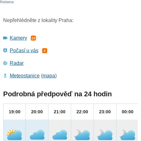
Nepřehlédněte z lokality Praha:
Kamery
15
Počasí u vás
5
Radar
Meteostanice
(
mapa
)
Podrobná předpověď na 24 hodin
19:00
20:00
21:00
22:00
23:00
00:00