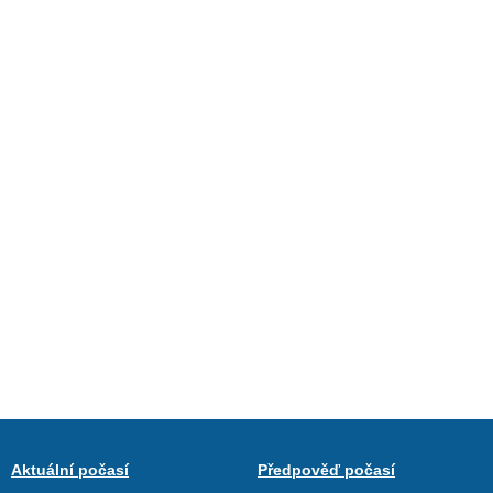
Aktuální počasí
Předpověď počasí