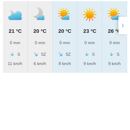
21 °C
20 °C
20 °C
23 °C
26 °C
0 mm
0 mm
0 mm
0 mm
0 mm
S
SZ
SZ
S
S
11 km/h
6 km/h
8 km/h
9 km/h
9 km/h