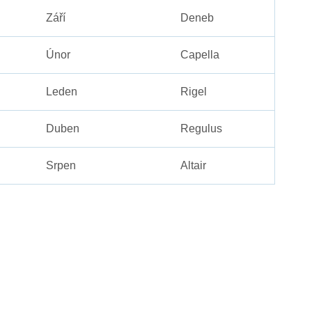
Září
Deneb
Únor
Capella
Leden
Rigel
Duben
Regulus
Srpen
Altair