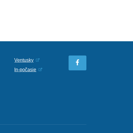
Ventusky
In-počasie