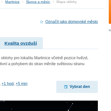
Martinice
Slunce a měsíc
Mapa oblohy
Označit jako domovské město
Kvalita ovzduší
blohy pro lokalitu Martinice včetně pozice hvězd,
ktivní a pohybem do stran měníte světovou stranu
,
+1 hod
,
+5 min
Vybrat den