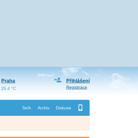
Praha
Přihlášení
Registrace
25.4 °C
Sníh
Archiv
Diskuse