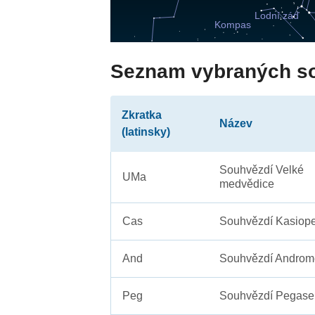
Seznam vybraných s
Zkratka
Název
(latinsky)
Souhvězdí Velké
UMa
medvědice
Cas
Souhvězdí Kasiope
And
Souhvězdí Androm
Peg
Souhvězdí Pegase