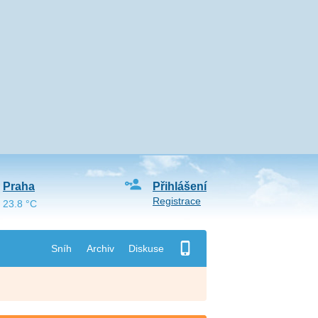
Praha
Přihlášení
Registrace
23.8 °C
Sníh
Archiv
Diskuse