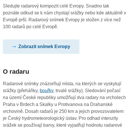
Sledujte radarový kompozit celé Evropy. Snadno tak
poznáte odkud se k nám chystají srážky nebo kde aktuálně v
Evropě prší. Radarový snímek Evropy je složen z více než
100 radarů po celé Evropě.
Zobrazit snímek Evropy
O radaru
Radarové snímky znázorňují místa, na kterých se vyskytují
srážky (přeháňky,
bouřky
, trvalé srážky). Sledování počasí
na území České republiky umožňují dva radary na vrcholech
Praha v Brdech a Skalky u Protivanova na Drahanské
vrchovině. Dosah radarů je 250 km a jejich provozovatelem
je Český hydrometeorologický ústav. Pro odhad intenzity
srážek se používají barvy, které vyjadřují hodnotu radarové