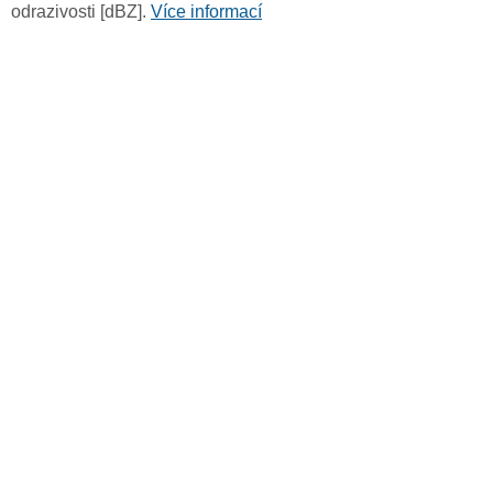
odrazivosti [dBZ].
Více informací