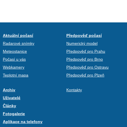
Aktuální počasí
Předpověď počasí
Radarové snímky
Numerický model
Meteostanice
Předpověď pro Prahu
Počasí u vás
Předpověď pro Brno
Webkamery
Předpověď pro Ostravu
Teplotní mapa
Předpověď pro Plzeň
Archiv
Kontakty
Uživatelé
Články
Fotogalerie
Aplikace na telefony