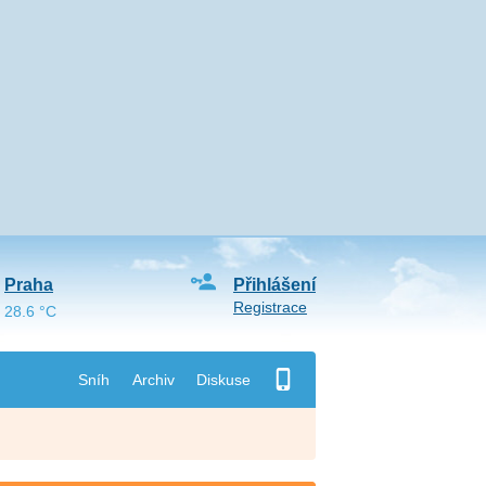
Praha
Přihlášení
Registrace
28.6 °C
Sníh
Archiv
Diskuse