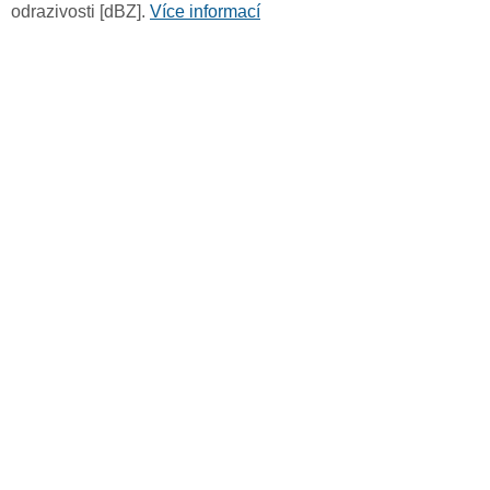
odrazivosti [dBZ].
Více informací