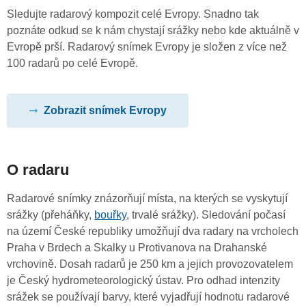
Sledujte radarový kompozit celé Evropy. Snadno tak
poznáte odkud se k nám chystají srážky nebo kde aktuálně v
Evropě prší. Radarový snímek Evropy je složen z více než
100 radarů po celé Evropě.
Zobrazit snímek Evropy
O radaru
Radarové snímky znázorňují místa, na kterých se vyskytují
srážky (přeháňky,
bouřky
, trvalé srážky). Sledování počasí
na území České republiky umožňují dva radary na vrcholech
Praha v Brdech a Skalky u Protivanova na Drahanské
vrchovině. Dosah radarů je 250 km a jejich provozovatelem
je Český hydrometeorologický ústav. Pro odhad intenzity
srážek se používají barvy, které vyjadřují hodnotu radarové