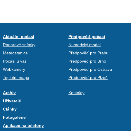
Aktuální počasí
Předpověď počasí
Radarové snímky
Numerický model
Meteostanice
Předpověď pro Prahu
Počasí u vás
Předpověď pro Brno
Webkamery
Předpověď pro Ostravu
Teplotní mapa
Předpověď pro Plzeň
Archiv
Kontakty
Uživatelé
Články
Fotogalerie
Aplikace na telefony