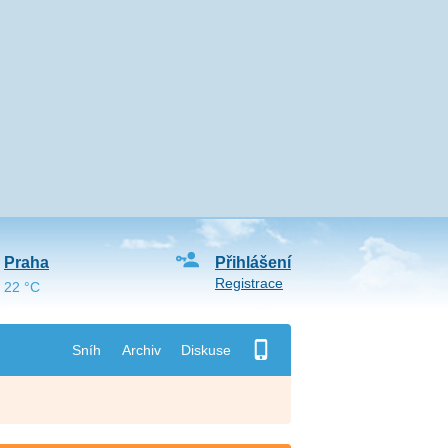
Praha
Přihlášení
Registrace
22 °C
Sníh
Archiv
Diskuse