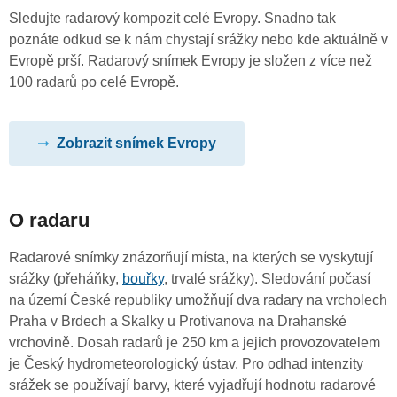
Sledujte radarový kompozit celé Evropy. Snadno tak
poznáte odkud se k nám chystají srážky nebo kde aktuálně v
Evropě prší. Radarový snímek Evropy je složen z více než
100 radarů po celé Evropě.
Zobrazit snímek Evropy
O radaru
Radarové snímky znázorňují místa, na kterých se vyskytují
srážky (přeháňky,
bouřky
, trvalé srážky). Sledování počasí
na území České republiky umožňují dva radary na vrcholech
Praha v Brdech a Skalky u Protivanova na Drahanské
vrchovině. Dosah radarů je 250 km a jejich provozovatelem
je Český hydrometeorologický ústav. Pro odhad intenzity
srážek se používají barvy, které vyjadřují hodnotu radarové