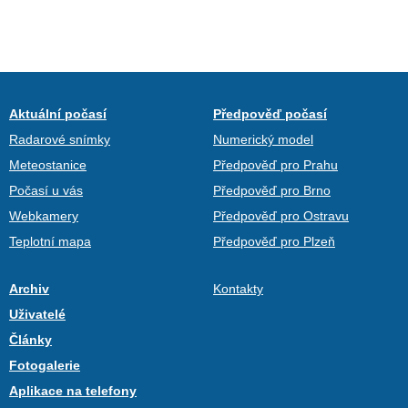
Aktuální počasí
Předpověď počasí
Radarové snímky
Numerický model
Meteostanice
Předpověď pro Prahu
Počasí u vás
Předpověď pro Brno
Webkamery
Předpověď pro Ostravu
Teplotní mapa
Předpověď pro Plzeň
Archiv
Kontakty
Uživatelé
Články
Fotogalerie
Aplikace na telefony