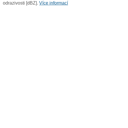
odrazivosti [dBZ].
Více informací