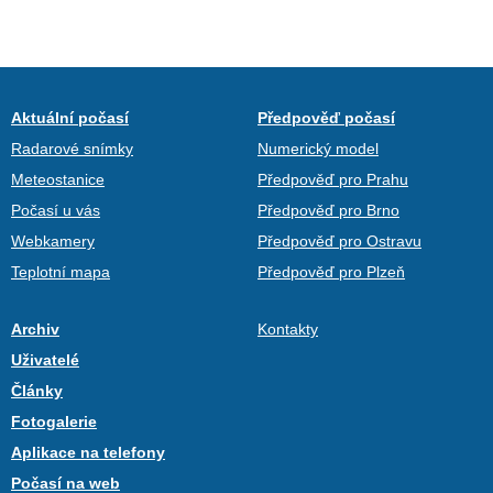
Aktuální počasí
Předpověď počasí
Radarové snímky
Numerický model
Meteostanice
Předpověď pro Prahu
Počasí u vás
Předpověď pro Brno
Webkamery
Předpověď pro Ostravu
Teplotní mapa
Předpověď pro Plzeň
Archiv
Kontakty
Uživatelé
Články
Fotogalerie
Aplikace na telefony
Počasí na web