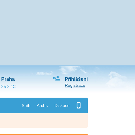
Praha
Přihlášení
Registrace
25.3 °C
Sníh
Archiv
Diskuse