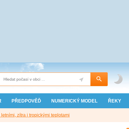
R
PŘEDPOVĚĎ
NUMERICKÝ
MODEL
ŘEKY
etními, zítra i tropickými teplotami