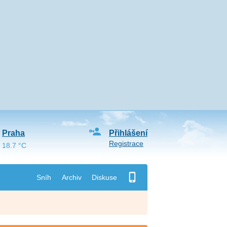
Praha
Přihlášení
Registrace
18.7 °C
Sníh
Archiv
Diskuse