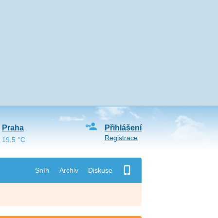
Praha
Přihlášení
Registrace
19.5 °C
Sníh
Archiv
Diskuse