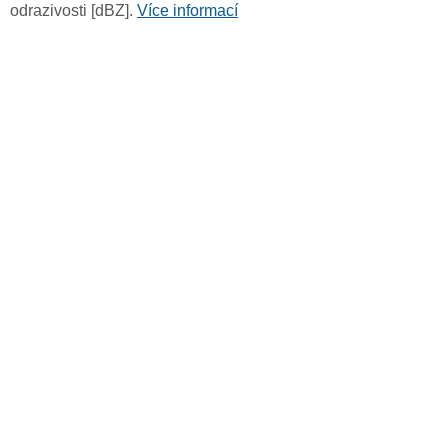
odrazivosti [dBZ].
Více informací