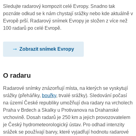
Sledujte radarový kompozit celé Evropy. Snadno tak
poznáte odkud se k nám chystají srážky nebo kde aktuálně v
Evropě prší. Radarový snímek Evropy je složen z více než
100 radarů po celé Evropě.
Zobrazit snímek Evropy
O radaru
Radarové snímky znázorňují místa, na kterých se vyskytují
srážky (přeháňky,
bouřky
, trvalé srážky). Sledování počasí
na území České republiky umožňují dva radary na vrcholech
Praha v Brdech a Skalky u Protivanova na Drahanské
vrchovině. Dosah radarů je 250 km a jejich provozovatelem
je Český hydrometeorologický ústav. Pro odhad intenzity
srážek se používají barvy, které vyjadřují hodnotu radarové