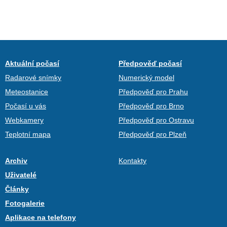
Aktuální počasí
Předpověď počasí
Radarové snímky
Numerický model
Meteostanice
Předpověď pro Prahu
Počasí u vás
Předpověď pro Brno
Webkamery
Předpověď pro Ostravu
Teplotní mapa
Předpověď pro Plzeň
Archiv
Kontakty
Uživatelé
Články
Fotogalerie
Aplikace na telefony