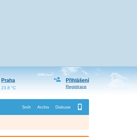
Praha
Přihlášení
Registrace
23.8 °C
Sníh
Archiv
Diskuse