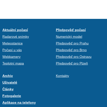
Aktuální počasí
Předpověď počasí
Radarové snímky
Numerický model
Meteostanice
Předpověď pro Prahu
Počasí u vás
Předpověď pro Brno
Webkamery
Předpověď pro Ostravu
Teplotní mapa
Předpověď pro Plzeň
Archiv
Kontakty
Uživatelé
Články
Fotogalerie
Aplikace na telefony