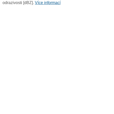
odrazivosti [dBZ].
Více informací