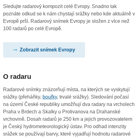
Sledujte radarový kompozit celé Evropy. Snadno tak
poznáte odkud se k nám chystají srážky nebo kde aktuálně v
Evropě prší. Radarový snímek Evropy je složen z více než
100 radarů po celé Evropě.
Zobrazit snímek Evropy
O radaru
Radarové snímky znázorňují místa, na kterých se vyskytují
srážky (přeháňky,
bouřky
, trvalé srážky). Sledování počasí
na území České republiky umožňují dva radary na vrcholech
Praha v Brdech a Skalky u Protivanova na Drahanské
vrchovině. Dosah radarů je 250 km a jejich provozovatelem
je Český hydrometeorologický ústav. Pro odhad intenzity
srážek se používají barvy, které vyjadřují hodnotu radarové