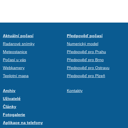
Aktuální počasí
Předpověď počasí
Radarové snímky
Numerický model
Meteostanice
Předpověď pro Prahu
Počasí u vás
Předpověď pro Brno
Webkamery
Předpověď pro Ostravu
Teplotní mapa
Předpověď pro Plzeň
Archiv
Kontakty
Uživatelé
Články
Fotogalerie
Aplikace na telefony