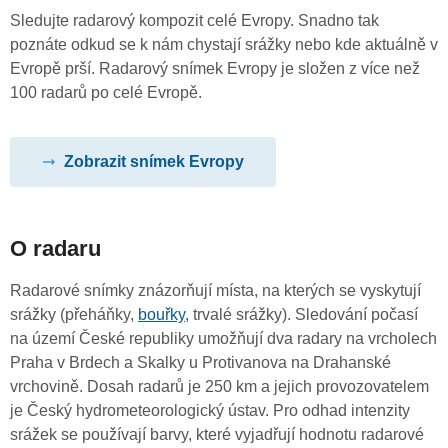
Sledujte radarový kompozit celé Evropy. Snadno tak
poznáte odkud se k nám chystají srážky nebo kde aktuálně v
Evropě prší. Radarový snímek Evropy je složen z více než
100 radarů po celé Evropě.
Zobrazit snímek Evropy
O radaru
Radarové snímky znázorňují místa, na kterých se vyskytují
srážky (přeháňky,
bouřky
, trvalé srážky). Sledování počasí
na území České republiky umožňují dva radary na vrcholech
Praha v Brdech a Skalky u Protivanova na Drahanské
vrchovině. Dosah radarů je 250 km a jejich provozovatelem
je Český hydrometeorologický ústav. Pro odhad intenzity
srážek se používají barvy, které vyjadřují hodnotu radarové