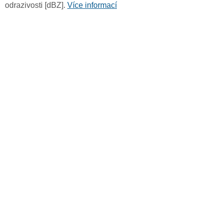
odrazivosti [dBZ].
Více informací