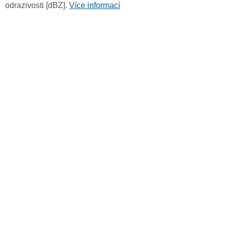
odrazivosti [dBZ].
Více informací