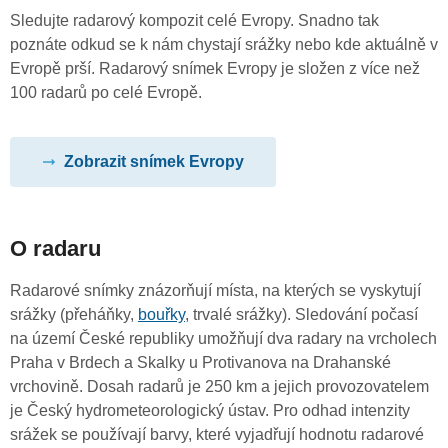
Sledujte radarový kompozit celé Evropy. Snadno tak
poznáte odkud se k nám chystají srážky nebo kde aktuálně v
Evropě prší. Radarový snímek Evropy je složen z více než
100 radarů po celé Evropě.
Zobrazit snímek Evropy
O radaru
Radarové snímky znázorňují místa, na kterých se vyskytují
srážky (přeháňky,
bouřky
, trvalé srážky). Sledování počasí
na území České republiky umožňují dva radary na vrcholech
Praha v Brdech a Skalky u Protivanova na Drahanské
vrchovině. Dosah radarů je 250 km a jejich provozovatelem
je Český hydrometeorologický ústav. Pro odhad intenzity
srážek se používají barvy, které vyjadřují hodnotu radarové