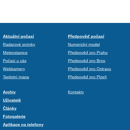
Aktuální počasí
Předpověď počasí
Radarové snímky
Numerický model
Meteostanice
Předpověď pro Prahu
Počasí u vás
Předpověď pro Brno
Webkamery
Předpověď pro Ostravu
Teplotní mapa
Předpověď pro Plzeň
Archiv
Kontakty
Uživatelé
Články
Fotogalerie
Aplikace na telefony