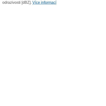
odrazivosti [dBZ].
Více informací