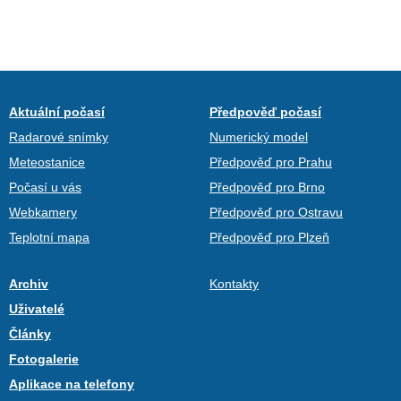
Aktuální počasí
Předpověď počasí
Radarové snímky
Numerický model
Meteostanice
Předpověď pro Prahu
Počasí u vás
Předpověď pro Brno
Webkamery
Předpověď pro Ostravu
Teplotní mapa
Předpověď pro Plzeň
Archiv
Kontakty
Uživatelé
Články
Fotogalerie
Aplikace na telefony