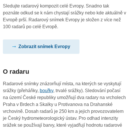
Sledujte radarový kompozit celé Evropy. Snadno tak
poznáte odkud se k nám chystají srážky nebo kde aktuálně v
Evropě prší. Radarový snímek Evropy je složen z více než
100 radarů po celé Evropě.
Zobrazit snímek Evropy
O radaru
Radarové snímky znázorňují místa, na kterých se vyskytují
srážky (přeháňky,
bouřky
, trvalé srážky). Sledování počasí
na území České republiky umožňují dva radary na vrcholech
Praha v Brdech a Skalky u Protivanova na Drahanské
vrchovině. Dosah radarů je 250 km a jejich provozovatelem
je Český hydrometeorologický ústav. Pro odhad intenzity
srážek se používají barvy, které vyjadřují hodnotu radarové