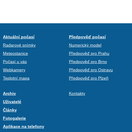
Aktuální počasí
Předpověď počasí
Radarové snímky
Numerický model
Meteostanice
Předpověď pro Prahu
Počasí u vás
Předpověď pro Brno
Webkamery
Předpověď pro Ostravu
Teplotní mapa
Předpověď pro Plzeň
Archiv
Kontakty
Uživatelé
Články
Fotogalerie
Aplikace na telefony