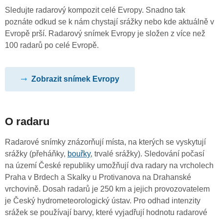
Sledujte radarový kompozit celé Evropy. Snadno tak
poznáte odkud se k nám chystají srážky nebo kde aktuálně v
Evropě prší. Radarový snímek Evropy je složen z více než
100 radarů po celé Evropě.
Zobrazit snímek Evropy
O radaru
Radarové snímky znázorňují místa, na kterých se vyskytují
srážky (přeháňky,
bouřky
, trvalé srážky). Sledování počasí
na území České republiky umožňují dva radary na vrcholech
Praha v Brdech a Skalky u Protivanova na Drahanské
vrchovině. Dosah radarů je 250 km a jejich provozovatelem
je Český hydrometeorologický ústav. Pro odhad intenzity
srážek se používají barvy, které vyjadřují hodnotu radarové