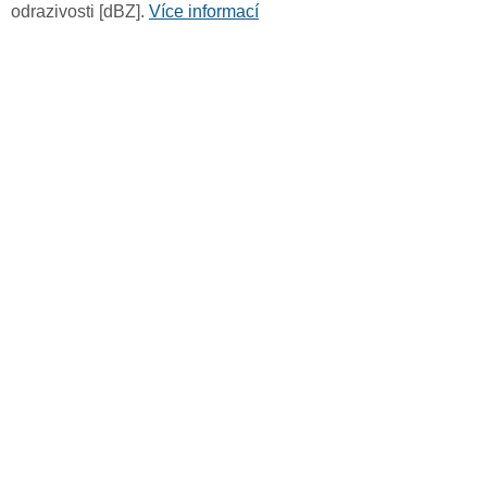
odrazivosti [dBZ].
Více informací