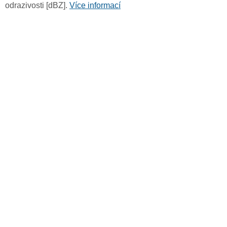
odrazivosti [dBZ].
Více informací