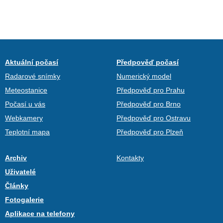
Aktuální počasí
Předpověď počasí
Radarové snímky
Numerický model
Meteostanice
Předpověď pro Prahu
Počasí u vás
Předpověď pro Brno
Webkamery
Předpověď pro Ostravu
Teplotní mapa
Předpověď pro Plzeň
Archiv
Kontakty
Uživatelé
Články
Fotogalerie
Aplikace na telefony