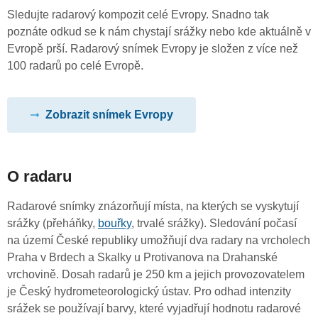
Sledujte radarový kompozit celé Evropy. Snadno tak
poznáte odkud se k nám chystají srážky nebo kde aktuálně v
Evropě prší. Radarový snímek Evropy je složen z více než
100 radarů po celé Evropě.
Zobrazit snímek Evropy
O radaru
Radarové snímky znázorňují místa, na kterých se vyskytují
srážky (přeháňky,
bouřky
, trvalé srážky). Sledování počasí
na území České republiky umožňují dva radary na vrcholech
Praha v Brdech a Skalky u Protivanova na Drahanské
vrchovině. Dosah radarů je 250 km a jejich provozovatelem
je Český hydrometeorologický ústav. Pro odhad intenzity
srážek se používají barvy, které vyjadřují hodnotu radarové