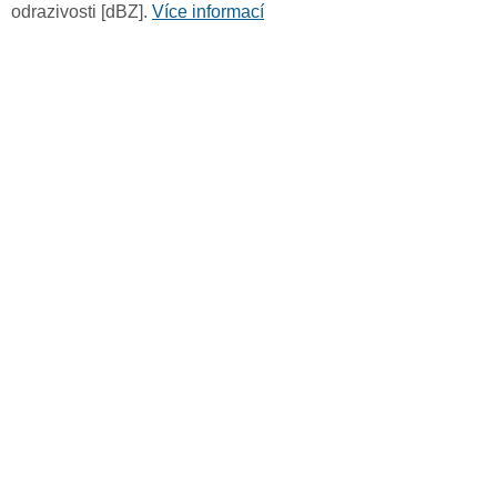
odrazivosti [dBZ].
Více informací