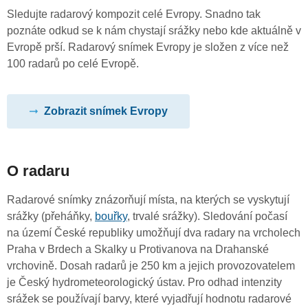
Sledujte radarový kompozit celé Evropy. Snadno tak
poznáte odkud se k nám chystají srážky nebo kde aktuálně v
Evropě prší. Radarový snímek Evropy je složen z více než
100 radarů po celé Evropě.
Zobrazit snímek Evropy
O radaru
Radarové snímky znázorňují místa, na kterých se vyskytují
srážky (přeháňky,
bouřky
, trvalé srážky). Sledování počasí
na území České republiky umožňují dva radary na vrcholech
Praha v Brdech a Skalky u Protivanova na Drahanské
vrchovině. Dosah radarů je 250 km a jejich provozovatelem
je Český hydrometeorologický ústav. Pro odhad intenzity
srážek se používají barvy, které vyjadřují hodnotu radarové