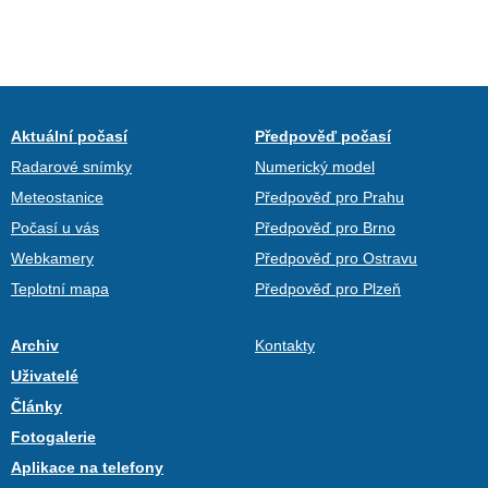
Aktuální počasí
Předpověď počasí
Radarové snímky
Numerický model
Meteostanice
Předpověď pro Prahu
Počasí u vás
Předpověď pro Brno
Webkamery
Předpověď pro Ostravu
Teplotní mapa
Předpověď pro Plzeň
Archiv
Kontakty
Uživatelé
Články
Fotogalerie
Aplikace na telefony