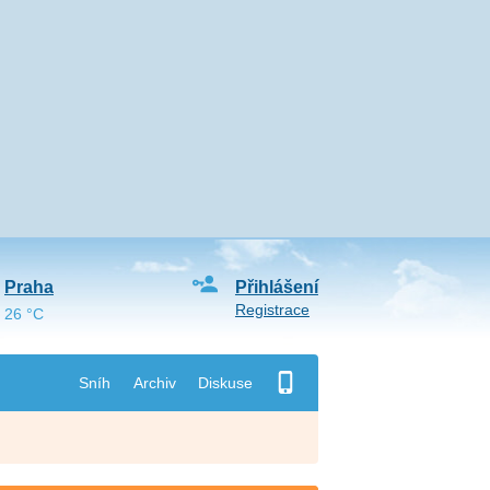
Praha
Přihlášení
Registrace
26 °C
Sníh
Archiv
Diskuse