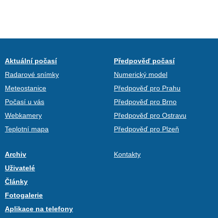
Aktuální počasí
Předpověď počasí
Radarové snímky
Numerický model
Meteostanice
Předpověď pro Prahu
Počasí u vás
Předpověď pro Brno
Webkamery
Předpověď pro Ostravu
Teplotní mapa
Předpověď pro Plzeň
Archiv
Kontakty
Uživatelé
Články
Fotogalerie
Aplikace na telefony