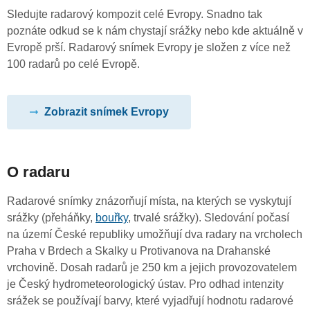
Sledujte radarový kompozit celé Evropy. Snadno tak
poznáte odkud se k nám chystají srážky nebo kde aktuálně v
Evropě prší. Radarový snímek Evropy je složen z více než
100 radarů po celé Evropě.
Zobrazit snímek Evropy
O radaru
Radarové snímky znázorňují místa, na kterých se vyskytují
srážky (přeháňky,
bouřky
, trvalé srážky). Sledování počasí
na území České republiky umožňují dva radary na vrcholech
Praha v Brdech a Skalky u Protivanova na Drahanské
vrchovině. Dosah radarů je 250 km a jejich provozovatelem
je Český hydrometeorologický ústav. Pro odhad intenzity
srážek se používají barvy, které vyjadřují hodnotu radarové