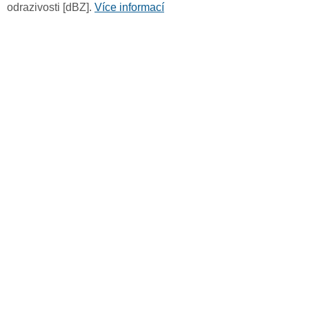
odrazivosti [dBZ].
Více informací