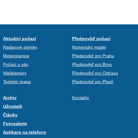
Aktuální počasí
Předpověď počasí
Radarové snímky
Numerický model
Meteostanice
Předpověď pro Prahu
Počasí u vás
Předpověď pro Brno
Webkamery
Předpověď pro Ostravu
Teplotní mapa
Předpověď pro Plzeň
Archiv
Kontakty
Uživatelé
Články
Fotogalerie
Aplikace na telefony