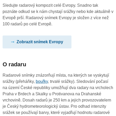
Sledujte radarový kompozit celé Evropy. Snadno tak
poznáte odkud se k nám chystají srážky nebo kde aktuálně v
Evropě prší. Radarový snímek Evropy je složen z více než
100 radarů po celé Evropě.
Zobrazit snímek Evropy
O radaru
Radarové snímky znázorňují místa, na kterých se vyskytují
srážky (přeháňky,
bouřky
, trvalé srážky). Sledování počasí
na území České republiky umožňují dva radary na vrcholech
Praha v Brdech a Skalky u Protivanova na Drahanské
vrchovině. Dosah radarů je 250 km a jejich provozovatelem
je Český hydrometeorologický ústav. Pro odhad intenzity
srážek se používají barvy, které vyjadřují hodnotu radarové