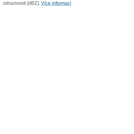
odrazivosti [dBZ].
Více informací