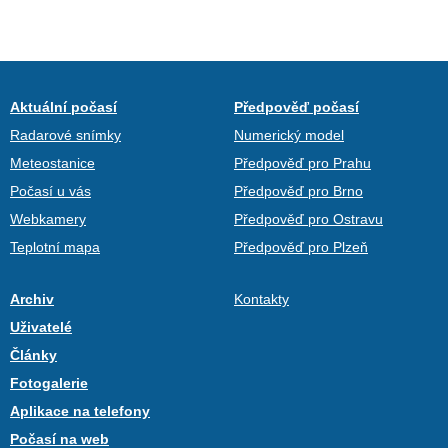
Aktuální počasí
Předpověď počasí
Radarové snímky
Numerický model
Meteostanice
Předpověď pro Prahu
Počasí u vás
Předpověď pro Brno
Webkamery
Předpověď pro Ostravu
Teplotní mapa
Předpověď pro Plzeň
Archiv
Kontakty
Uživatelé
Články
Fotogalerie
Aplikace na telefony
Počasí na web