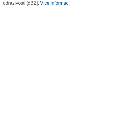
odrazivosti [dBZ].
Více informací