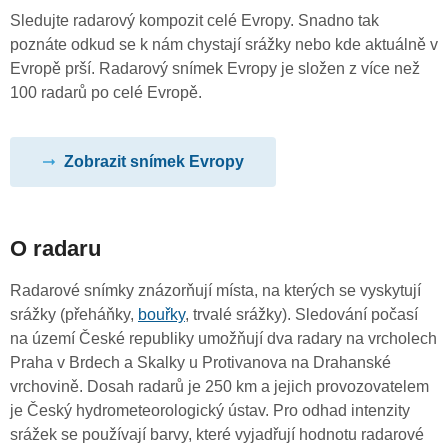
Sledujte radarový kompozit celé Evropy. Snadno tak
poznáte odkud se k nám chystají srážky nebo kde aktuálně v
Evropě prší. Radarový snímek Evropy je složen z více než
100 radarů po celé Evropě.
Zobrazit snímek Evropy
O radaru
Radarové snímky znázorňují místa, na kterých se vyskytují
srážky (přeháňky,
bouřky
, trvalé srážky). Sledování počasí
na území České republiky umožňují dva radary na vrcholech
Praha v Brdech a Skalky u Protivanova na Drahanské
vrchovině. Dosah radarů je 250 km a jejich provozovatelem
je Český hydrometeorologický ústav. Pro odhad intenzity
srážek se používají barvy, které vyjadřují hodnotu radarové