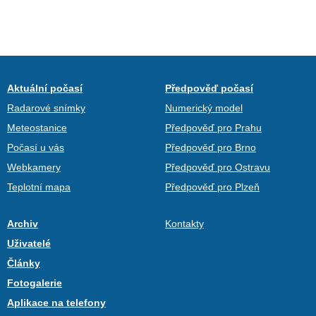
Aktuální počasí
Předpověď počasí
Radarové snímky
Numerický model
Meteostanice
Předpověď pro Prahu
Počasí u vás
Předpověď pro Brno
Webkamery
Předpověď pro Ostravu
Teplotní mapa
Předpověď pro Plzeň
Archiv
Kontakty
Uživatelé
Články
Fotogalerie
Aplikace na telefony