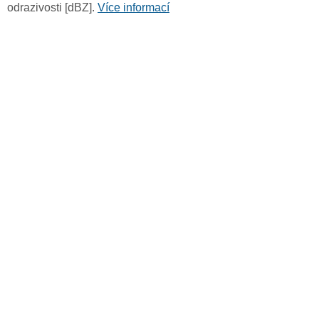
odrazivosti [dBZ].
Více informací