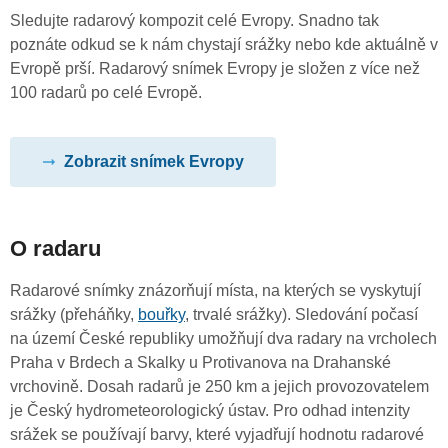
Sledujte radarový kompozit celé Evropy. Snadno tak
poznáte odkud se k nám chystají srážky nebo kde aktuálně v
Evropě prší. Radarový snímek Evropy je složen z více než
100 radarů po celé Evropě.
Zobrazit snímek Evropy
O radaru
Radarové snímky znázorňují místa, na kterých se vyskytují
srážky (přeháňky,
bouřky
, trvalé srážky). Sledování počasí
na území České republiky umožňují dva radary na vrcholech
Praha v Brdech a Skalky u Protivanova na Drahanské
vrchovině. Dosah radarů je 250 km a jejich provozovatelem
je Český hydrometeorologický ústav. Pro odhad intenzity
srážek se používají barvy, které vyjadřují hodnotu radarové