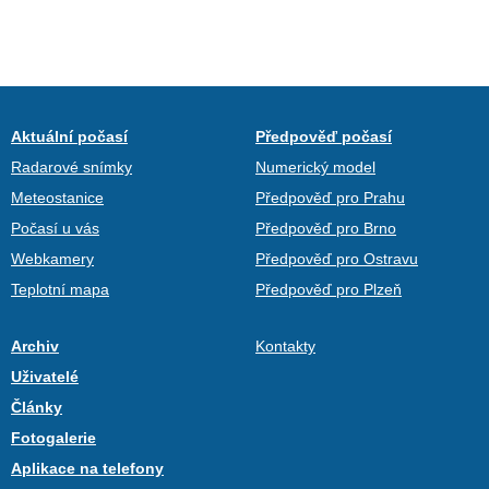
Aktuální počasí
Předpověď počasí
Radarové snímky
Numerický model
Meteostanice
Předpověď pro Prahu
Počasí u vás
Předpověď pro Brno
Webkamery
Předpověď pro Ostravu
Teplotní mapa
Předpověď pro Plzeň
Archiv
Kontakty
Uživatelé
Články
Fotogalerie
Aplikace na telefony