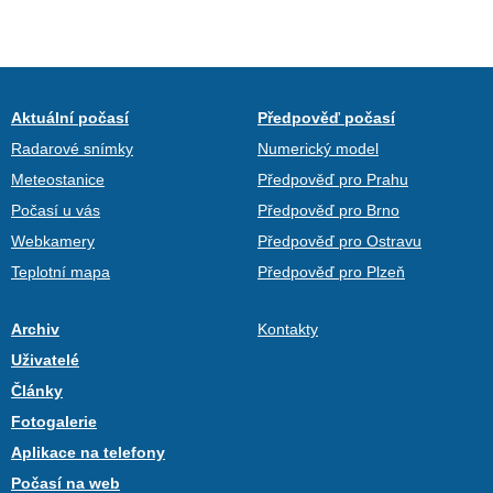
Aktuální počasí
Předpověď počasí
Radarové snímky
Numerický model
Meteostanice
Předpověď pro Prahu
Počasí u vás
Předpověď pro Brno
Webkamery
Předpověď pro Ostravu
Teplotní mapa
Předpověď pro Plzeň
Archiv
Kontakty
Uživatelé
Články
Fotogalerie
Aplikace na telefony
Počasí na web