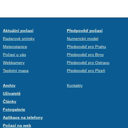
Aktuální počasí
Předpověď počasí
Radarové snímky
Numerický model
Meteostanice
Předpověď pro Prahu
Počasí u vás
Předpověď pro Brno
Webkamery
Předpověď pro Ostravu
Teplotní mapa
Předpověď pro Plzeň
Archiv
Kontakty
Uživatelé
Články
Fotogalerie
Aplikace na telefony
Počasí na web