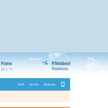
Praha
Přihlášení
Registrace
26.1 °C
Sníh
Archiv
Diskuse