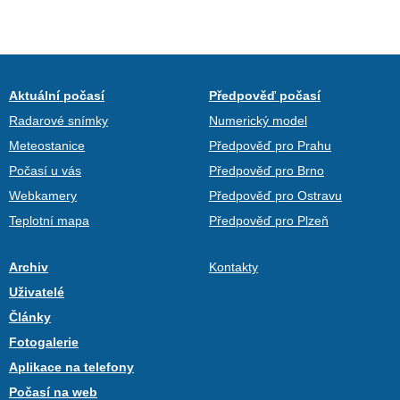
Aktuální počasí
Předpověď počasí
Radarové snímky
Numerický model
Meteostanice
Předpověď pro Prahu
Počasí u vás
Předpověď pro Brno
Webkamery
Předpověď pro Ostravu
Teplotní mapa
Předpověď pro Plzeň
Archiv
Kontakty
Uživatelé
Články
Fotogalerie
Aplikace na telefony
Počasí na web