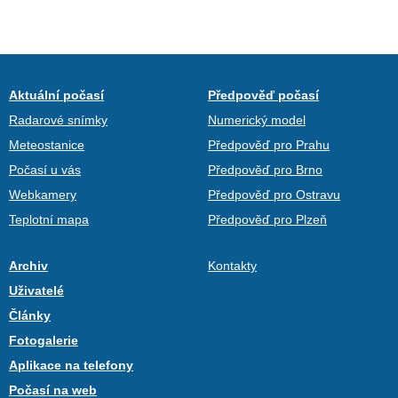
Aktuální počasí
Předpověď počasí
Radarové snímky
Numerický model
Meteostanice
Předpověď pro Prahu
Počasí u vás
Předpověď pro Brno
Webkamery
Předpověď pro Ostravu
Teplotní mapa
Předpověď pro Plzeň
Archiv
Kontakty
Uživatelé
Články
Fotogalerie
Aplikace na telefony
Počasí na web