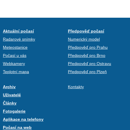
Aktuální počasí
Předpověď počasí
Radarové snímky
Numerický model
Meteostanice
Předpověď pro Prahu
Počasí u vás
Předpověď pro Brno
Webkamery
Předpověď pro Ostravu
Teplotní mapa
Předpověď pro Plzeň
Archiv
Kontakty
Uživatelé
Články
Fotogalerie
Aplikace na telefony
Počasí na web