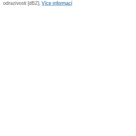
odrazivosti [dBZ].
Více informací