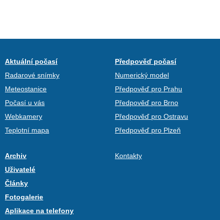
Aktuální počasí
Předpověď počasí
Radarové snímky
Numerický model
Meteostanice
Předpověď pro Prahu
Počasí u vás
Předpověď pro Brno
Webkamery
Předpověď pro Ostravu
Teplotní mapa
Předpověď pro Plzeň
Archiv
Kontakty
Uživatelé
Články
Fotogalerie
Aplikace na telefony