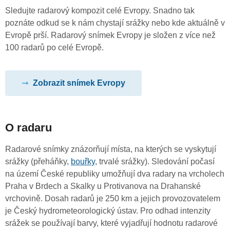
Sledujte radarový kompozit celé Evropy. Snadno tak
poznáte odkud se k nám chystají srážky nebo kde aktuálně v
Evropě prší. Radarový snímek Evropy je složen z více než
100 radarů po celé Evropě.
Zobrazit snímek Evropy
O radaru
Radarové snímky znázorňují místa, na kterých se vyskytují
srážky (přeháňky,
bouřky
, trvalé srážky). Sledování počasí
na území České republiky umožňují dva radary na vrcholech
Praha v Brdech a Skalky u Protivanova na Drahanské
vrchovině. Dosah radarů je 250 km a jejich provozovatelem
je Český hydrometeorologický ústav. Pro odhad intenzity
srážek se používají barvy, které vyjadřují hodnotu radarové