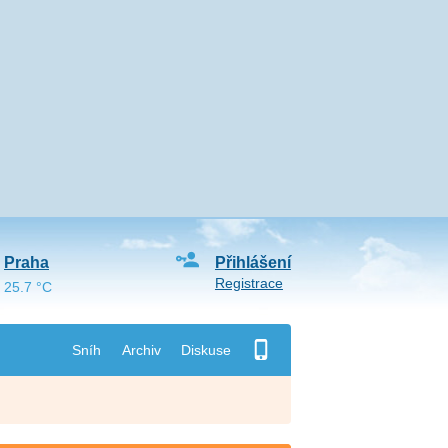
Praha
Přihlášení
Registrace
25.7 °C
Sníh
Archiv
Diskuse