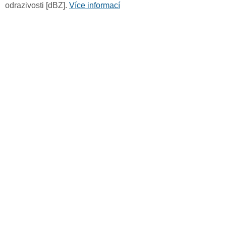
odrazivosti [dBZ].
Více informací