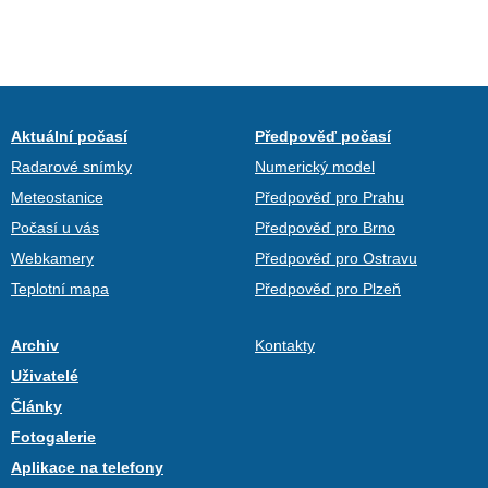
Aktuální počasí
Předpověď počasí
Radarové snímky
Numerický model
Meteostanice
Předpověď pro Prahu
Počasí u vás
Předpověď pro Brno
Webkamery
Předpověď pro Ostravu
Teplotní mapa
Předpověď pro Plzeň
Archiv
Kontakty
Uživatelé
Články
Fotogalerie
Aplikace na telefony