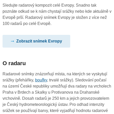
Sledujte radarový kompozit celé Evropy. Snadno tak
poznáte odkud se k nám chystají srážky nebo kde aktuálně v
Evropě prší. Radarový snímek Evropy je složen z více než
100 radarů po celé Evropě.
Zobrazit snímek Evropy
O radaru
Radarové snímky znázorňují místa, na kterých se vyskytují
srážky (přeháňky,
bouřky
, trvalé srážky). Sledování počasí
na území České republiky umožňují dva radary na vrcholech
Praha v Brdech a Skalky u Protivanova na Drahanské
vrchovině. Dosah radarů je 250 km a jejich provozovatelem
je Český hydrometeorologický ústav. Pro odhad intenzity
srážek se používají barvy, které vyjadřují hodnotu radarové