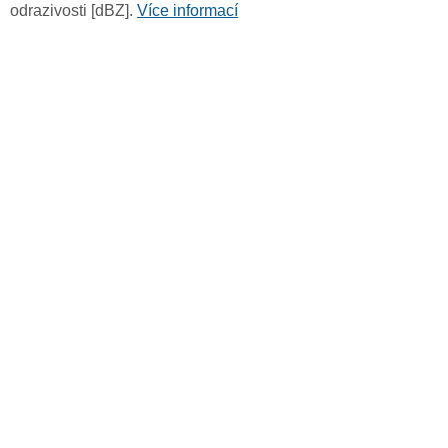
odrazivosti [dBZ].
Více informací