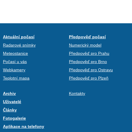
Aktuální počasí
Předpověď počasí
Radarové snímky
Numerický model
Meteostanice
Předpověď pro Prahu
Počasí u vás
Předpověď pro Brno
Webkamery
Předpověď pro Ostravu
Teplotní mapa
Předpověď pro Plzeň
Archiv
Kontakty
Uživatelé
Články
Fotogalerie
Aplikace na telefony