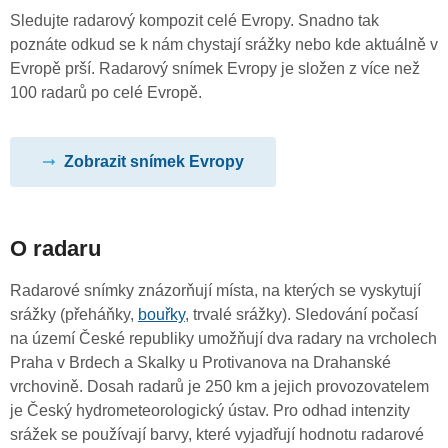
Sledujte radarový kompozit celé Evropy. Snadno tak
poznáte odkud se k nám chystají srážky nebo kde aktuálně v
Evropě prší. Radarový snímek Evropy je složen z více než
100 radarů po celé Evropě.
Zobrazit snímek Evropy
O radaru
Radarové snímky znázorňují místa, na kterých se vyskytují
srážky (přeháňky,
bouřky
, trvalé srážky). Sledování počasí
na území České republiky umožňují dva radary na vrcholech
Praha v Brdech a Skalky u Protivanova na Drahanské
vrchovině. Dosah radarů je 250 km a jejich provozovatelem
je Český hydrometeorologický ústav. Pro odhad intenzity
srážek se používají barvy, které vyjadřují hodnotu radarové