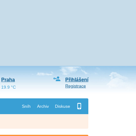
Praha
Přihlášení
Registrace
19.9 °C
Sníh
Archiv
Diskuse