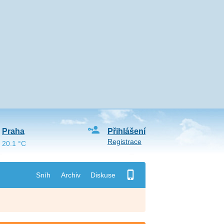
Praha
Přihlášení
Registrace
20.1 °C
Sníh
Archiv
Diskuse