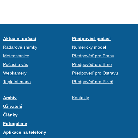
Aktuální počasí
Předpověď počasí
Radarové snímky
Numerický model
Meteostanice
Předpověď pro Prahu
Počasí u vás
Předpověď pro Brno
Webkamery
Předpověď pro Ostravu
Teplotní mapa
Předpověď pro Plzeň
Archiv
Kontakty
Uživatelé
Články
Fotogalerie
Aplikace na telefony