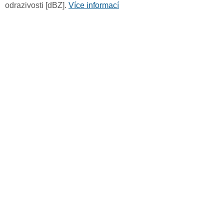
odrazivosti [dBZ].
Více informací