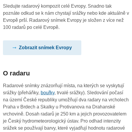
Sledujte radarový kompozit celé Evropy. Snadno tak
poznáte odkud se k nám chystají srážky nebo kde aktuálně v
Evropě prší. Radarový snímek Evropy je složen z více než
100 radarů po celé Evropě.
Zobrazit snímek Evropy
O radaru
Radarové snímky znázorňují místa, na kterých se vyskytují
srážky (přeháňky,
bouřky
, trvalé srážky). Sledování počasí
na území České republiky umožňují dva radary na vrcholech
Praha v Brdech a Skalky u Protivanova na Drahanské
vrchovině. Dosah radarů je 250 km a jejich provozovatelem
je Český hydrometeorologický ústav. Pro odhad intenzity
srážek se používají barvy, které vyjadřují hodnotu radarové